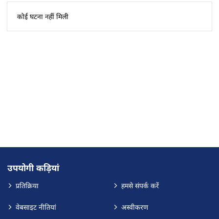
कोई घटना नहीं मिली
उपयोगी कड़ियां
प्रतिक्रिया
हमसे संपर्क करें
वेबसाइट नीतियां
अस्वीकरण