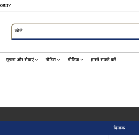
HORITY
खोजें
खोजें
सूचना और सेवाएं
नोटिस
मीडिया
हमसे संपर्क करें
दिनांक