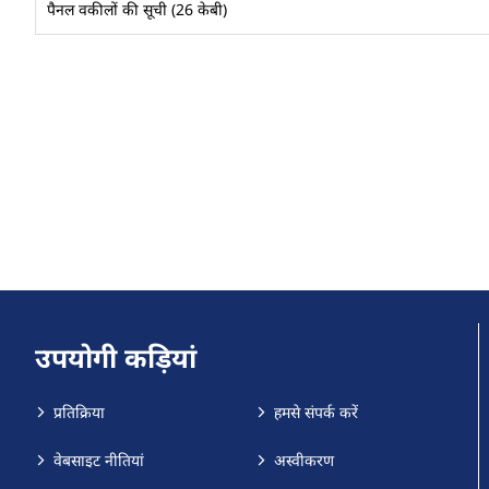
पैनल वकीलों की सूची (26 केबी)
उपयोगी कड़ियां
प्रतिक्रिया
हमसे संपर्क करें
वेबसाइट नीतियां
अस्वीकरण