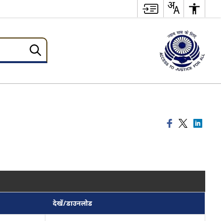
देखें/डाउनलोड