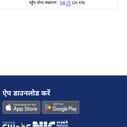
पहुँच योग्य संस्करण :
(26 KB)
देखें
ऐप डाउनलोड करें