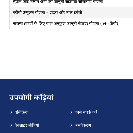
सुप्रीम कोर्ट मध्यम आय वर्ग कानूनी सहायता सोसायटी योजना
गरीबी उन्मूलन योजना – दादरा और नगर हवेली
नालसा (बच्चों के लिए बाल-अनुकूल कानूनी सेवाएं) योजना (546 केबी)
उपयोगी कड़ियां
प्रतिक्रिया
हमसे संपर्क करें
वेबसाइट नीतियां
अस्वीकरण