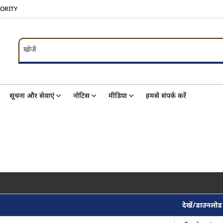
HORITY
खोजें
खोजें
सूचना और सेवाएं
नोटिस
मीडिया
हमसे संपर्क करें
देखें/डाउनलोड