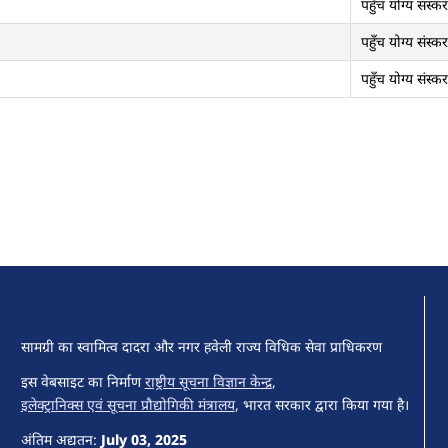
पहुँच योग्य संस्क
पहुँच योग्य संस्क
पहुँच योग्य संस्क
सामग्री का स्वामित्व दादरा और नगर हवेली राज्य विधिक सेवा प्राधिकरण
इस वेबसाइट का निर्माण
राष्ट्रीय सूचना विज्ञान केन्द्र
,
इलेक्ट्रानिक्स एवं सूचना प्रौद्योगिकी मंत्रालय
, भारत सरकार द्वारा किया गया है।
अंतिम अद्यतन:
July 03, 2025