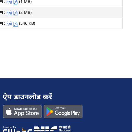
रण :
(1 MB)
देखें
रण :
(2 MB)
देखें
रण :
(546 KB)
देखें
ऐप डाउनलोड करें