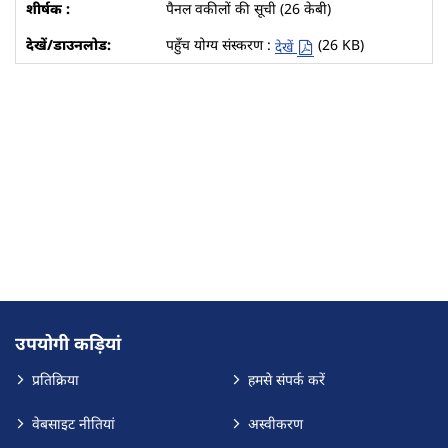
पैनल वकीलों की सूची (26 केबी)
पहुँच योग्य संस्करण :
(26 KB)
देखें
उपयोगी कड़ियां
प्रतिक्रिया
हमसे संपर्क करें
वेबसाइट नीतियां
अस्वीकरण