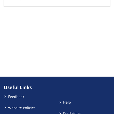
Useful Links
Feedback
Help
Website Policies
Disclaimer